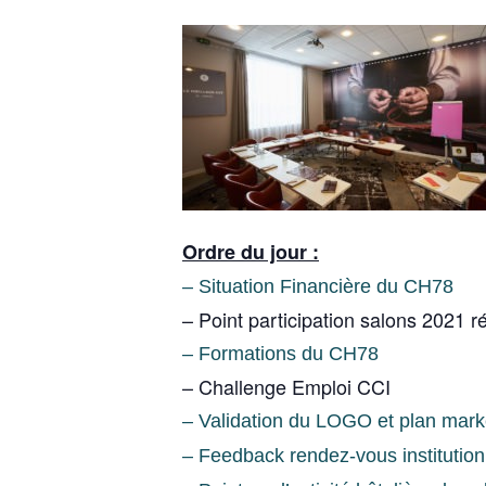
Ordre du jour :
– Situation Financière du CH78
– Point participation salons 2021 ré
– Formations du CH78
– Challenge Emploi CCI
– Validation du LOGO et plan mar
– Feedback rendez-vous institutio