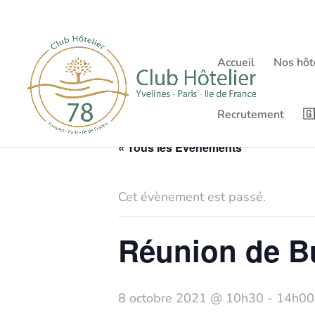
Accueil
Nos hôt
Recrutement
🇬
« Tous les Évènements
Cet évènement est passé.
Réunion de B
8 octobre 2021 @ 10h30
-
14h00