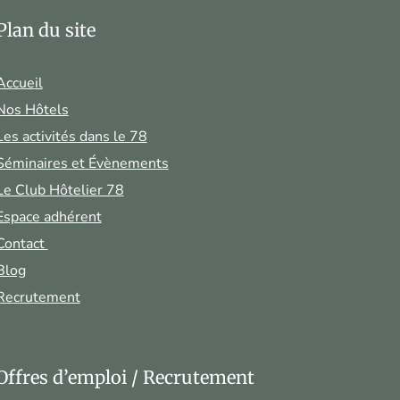
Plan du site
Accueil
Nos Hôtels
Les activités dans le 78
Séminaires et Évènements
Le Club Hôtelier 78
Espace adhérent
Contact
Blog
Recrutement
Offres d’emploi / Recrutement