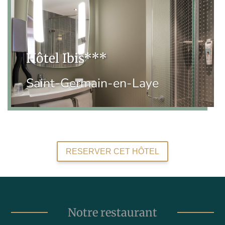
Hôtel Ibis***
Saint-Germain-en-Laye
RESERVER CET HÔTEL
Notre restaurant