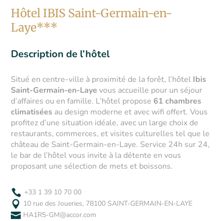
Hôtel IBIS Saint-Germain-en-
Laye***
Description de l’hôtel
Situé en centre-ville à proximité de la forêt, l’hôtel
Ibis
Saint-Germain-en-Laye
vous accueille pour un séjour
d’affaires ou en famille. L’hôtel propose
61 chambres
climatisées
au design moderne et avec wifi offert. Vous
profitez d’une situation idéale, avec un large choix de
restaurants, commerces, et visites culturelles tel que le
château de Saint-Germain-en-Laye. Service 24h sur 24,
le bar de l’hôtel vous invite à la détente en vous
proposant une sélection de mets et boissons.

+33 1 39 10 70 00

10 rue des Joueries, 78100 SAINT-GERMAIN-EN-LAYE

HA1R5-GM@accor.com