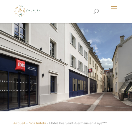
Accueil
-
Nos hôtels
-
Hôtel Ibis Saint-Germain-en-Laye***