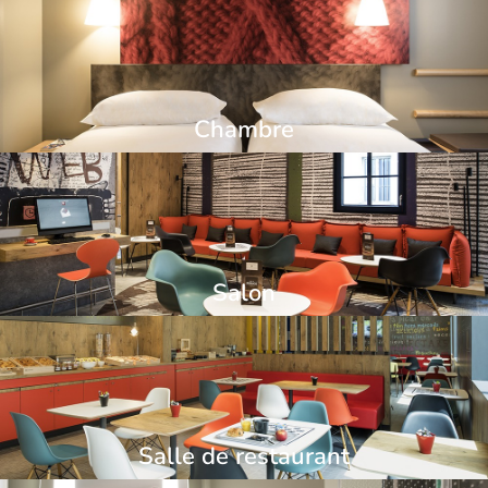
Chambre
Salon
Salle de restaurant