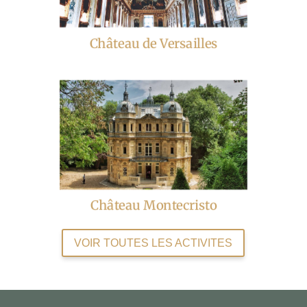
Château de Versailles
Château Montecristo
VOIR TOUTES LES ACTIVITES