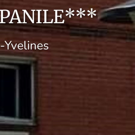
MPANILE***
-Yvelines