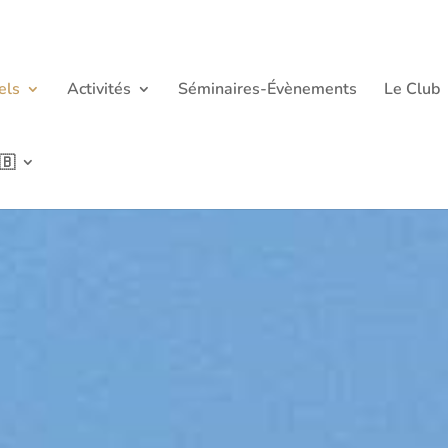
els
Activités
Séminaires-Évènements
Le Club
🇧