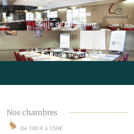
Salle de restaurant
Salle de sémaire
Nos chambres
De 100 € à 150€