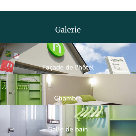
Galerie
Façade de l'hôtel
Chambre
Salle de bain