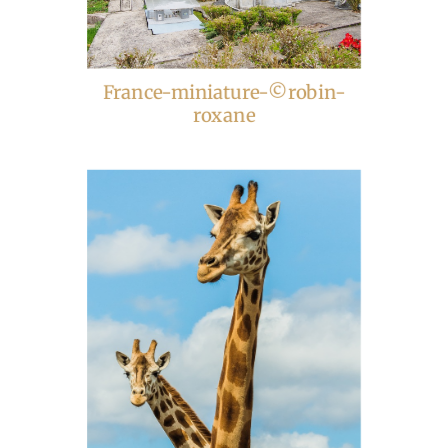
France-miniature-©robin-
roxane