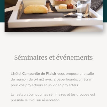
Séminaires et événements
L’hôtel
Campanile de Plaisir
vous propose une salle
de réunion de 54 m2 avec 2 paperboards, un écran
pour vos projections et un vidéo projecteur.
La restauration pour les séminaires et les groupes est
possible le midi sur réservation.