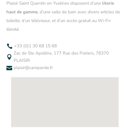
Plaisir Saint Quentin en Yvelines disposent d’une
literie
haut de gamme
, d’une salle de bain avec divers articles de
toilette, d’un téléviseur, et d’un accès gratuit au Wi-Fi+
illimité.
+33 (0)1 30 68 15 68

Zac de Ste Apolline, 177 Rue des Poiriers, 78370

PLAISIR
plaisir@campanile.fr
