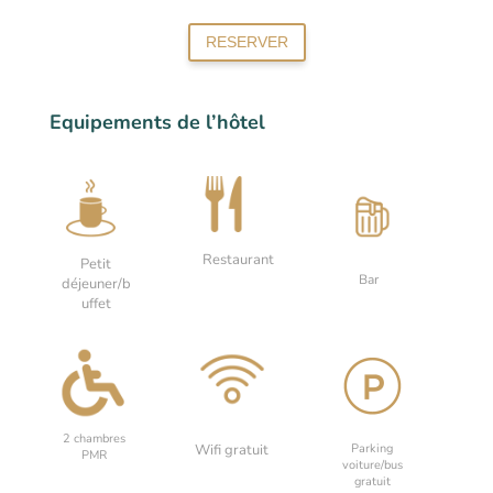
RESERVER
Equipements de l’hôtel
Restaurant
Petit
Bar
déjeuner/b
uffet
2 chambres
Wifi gratuit
Parking
PMR
voiture/bus
gratuit