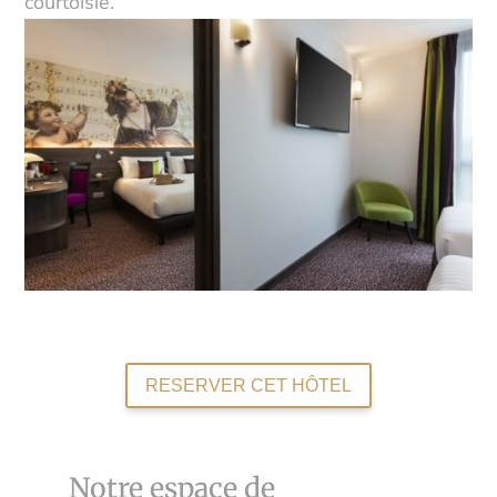
courtoisie.
RESERVER CET HÔTEL
Notre espace de