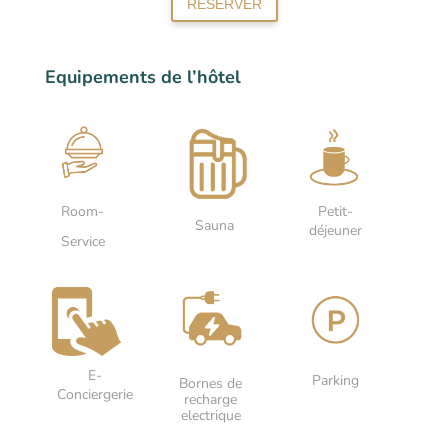
RESERVER
Equipements de l’hôtel
Petit-
Room-
Sauna
déjeuner
Service
E-
Parking
Bornes de
Conciergerie
recharge
electrique