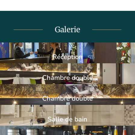
Galerie
Réception
Chambre double
Chambre double
Salle de bain