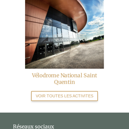
Vélodrome National Saint
Quentin
VOIR TOUTES LES ACTIVITES
Réseaux sociaux