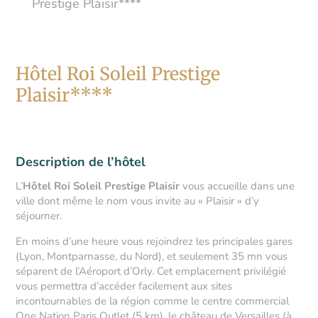
Prestige Plaisir****
Hôtel Roi Soleil Prestige
Plaisir****
Description de l’hôtel
L’
Hôtel Roi Soleil Prestige Plaisir
vous accueille dans une
ville dont même le nom vous invite au « Plaisir » d’y
séjourner.
En moins d’une heure vous rejoindrez les principales gares
(Lyon, Montparnasse, du Nord), et seulement 35 mn vous
séparent de l’Aéroport d’Orly. Cet emplacement privilégié
vous permettra d’accéder facilement aux sites
incontournables de la région comme le centre commercial
One Nation Paris Outlet (5 km), le château de Versailles (à