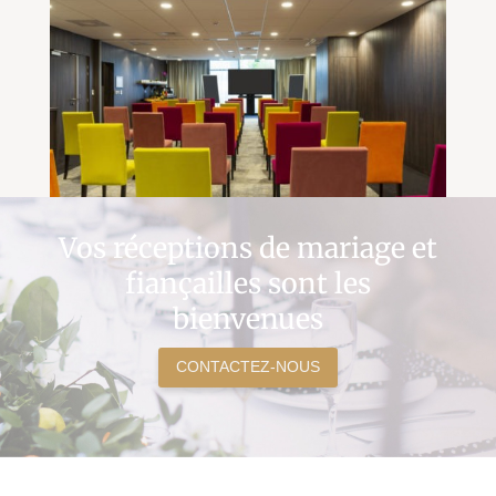
Vos réceptions de mariage et
fiançailles sont les
bienvenues
CONTACTEZ-NOUS