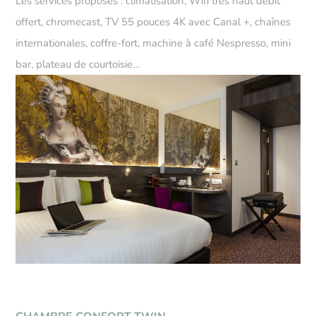
Les services proposés : climatisation, Wifi très haut débit
offert, chromecast, TV 55 pouces 4K avec Canal +, chaînes
internationales, coffre-fort, machine à café Nespresso, mini
bar, plateau de courtoisie…