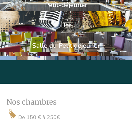
Petit-déjeuner
Bar
Salle du Petit déjeuner
Nos chambres
De 150 € à 250€