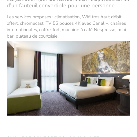
d’un fauteuil convertible pour une personne.
Les services proposés : climatisation, Wifi très haut débit
offert, chromecast, TV 55 pouces 4K avec Canal +, chaînes
internationales, coffre-fort, machine à café Nespresso, mini
bar, plateau de courtoisie.