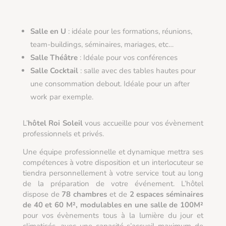
Salle en U
: idéale pour les formations, réunions,
team-buildings, séminaires, mariages, etc…
Salle Théâtre
: Idéale pour vos conférences
Salle Cocktail
: salle avec des tables hautes pour
une consommation debout. Idéale pour un after
work par exemple.
L’
hôtel Roi Soleil
vous accueille pour vos évènement
professionnels et privés.
Une équipe professionnelle et dynamique mettra ses
compétences à votre disposition et un interlocuteur se
tiendra personnellement à votre service tout au long
de la préparation de votre événement. L’hôtel
dispose de
78 chambres
et de
2 espaces séminaires
de 40 et 60 M², modulables en une salle de 100M²
pour vos évènements tous à la lumière du jour et
climatisés, avec une capacité s’accueil maximum de