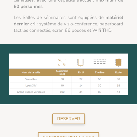
80 personnes
.
Les Salles de séminaires sont équipées de
matériel
dernier cri
: système de visio-conférence, paperboard
tactiles connectés, écran 86 pouces et Wifi THD.
RESERVER