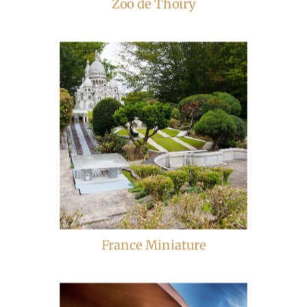
Zoo de Thoiry
France Miniature