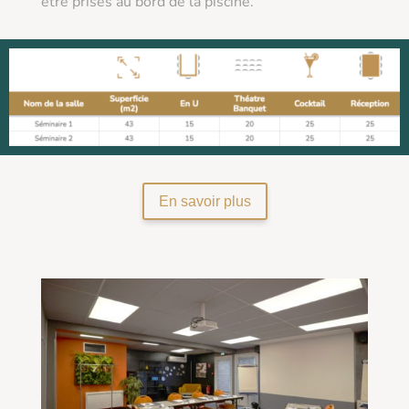
être prises au bord de la piscine.
En savoir plus