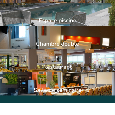
Espace piscine
Chambre double
Restaurant
Salle de séminaire