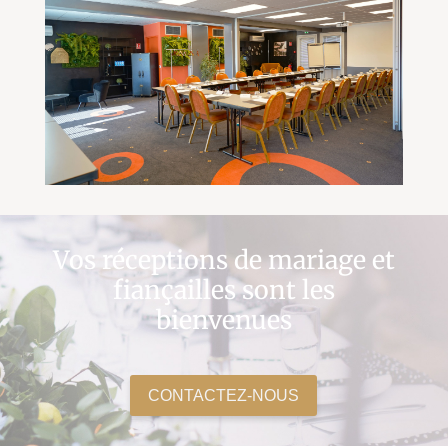
Vos réceptions de mariage et
fiançailles sont les
bienvenues
CONTACTEZ-NOUS