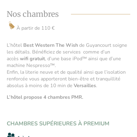
Nos chambres
À partir de 110 €
L’hôtel
Best Western The Wish
de Guyancourt soigne
les détails. B
énéficiez de services comme
d’un
accès
wifi gratuit
, d’une base iPod™ ainsi que d’une
machine Nespresso™.
Enfin, la literie neuve et de qualité ainsi que l’isolation
renforcée vous apporteront bien-être et tranquillité
absolus à moins de 10 min de
Versailles
.
L’hôtel propose 4 chambres PMR.
CHAMBRES SUPÉRIEURES À PREMIUM