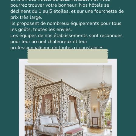
pourrez trouver votre bonheur. Nos hôtels se
déclinent du 1 au 5 étoiles, et sur une fourchette de
prix très large.
Ils proposent de nombreux équipements pour tous
les goûts, toutes les envies.
Les
équipes
de
nos
établissements
sont
reconnues
pour
leur
accueil
chaleureux
et leur
professionnalisme en toutes circonstances.