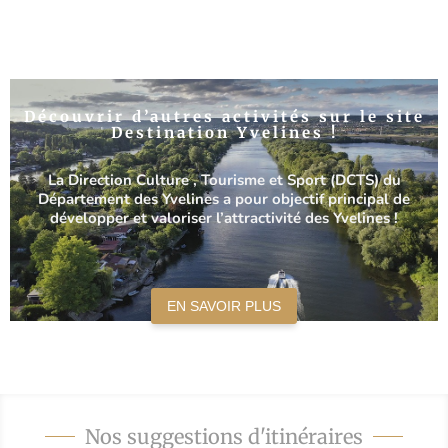
Découvrir d’autres activités sur le site
Destination Yvelines !
La Direction Culture , Tourisme et Sport (DCTS)
du
Département des Yvelines
a pour objectif principal de
développer et valoriser l’attractivité des Yvelines !
EN SAVOIR PLUS
Nos suggestions d'itinéraires