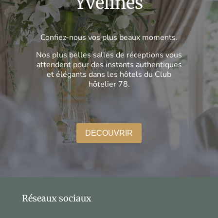
Yvelines
Confiez-nous vos plus beaux moments.
Nos plus belles salles de réceptions vous
attendent pour des instants authentiques
et élégants dans les hôtels du Club
hôtelier 78.
DECOUVRIR
Réseaux sociaux