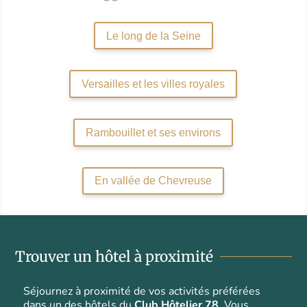
Le long de la Seine
Versailles et les villes royales
Rambouillet et ses environs
En vallée de Chevreuse
Trouver un hôtel à proximité
Séjournez à proximité de vos activités préférées
dans un des hôtels du
Club Hôtelier 78
. Vous