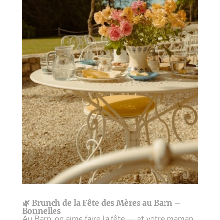
🌿 Brunch de la Fête des Mères au Barn –
Bonnelles
Au Barn, on aime faire la fête — et votre maman