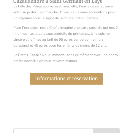
Cazaudehore à Saint Germain en Laye
La Fête des Mères approche et, avec elle, l’envie de se retrouver
enfin au jardin. Le dimanche 31 mai, nous vous accueillons pour
un déjeuner sous le signe de la douceur et du partage.
Pour l’occasion, notre Chef a imaginé une carte spéciale qui met à
l’honneur les plus beaux produits du printemps. Une cuisine
sincère et raffinée au tarif de 95 euros par personne (hors
boissons) et 45 euros pour les enfants de moins de 12 ans.
Le Petit + Cazau’: Nous immortalisons ce môment avec une photo
professionnelle de vous et votre maman !
Informations et réservation