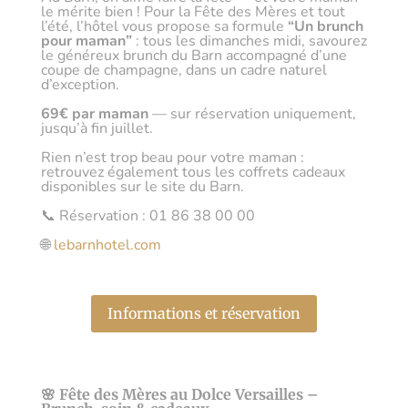
le mérite bien ! Pour la Fête des Mères et tout
l’été, l’hôtel vous propose sa formule
“Un brunch
pour maman”
: tous les dimanches midi, savourez
le généreux brunch du Barn accompagné d’une
coupe de champagne, dans un cadre naturel
d’exception.
69€ par maman
— sur réservation uniquement,
jusqu’à fin juillet.
Rien n’est trop beau pour votre maman :
retrouvez également tous les coffrets cadeaux
disponibles sur le site du Barn.
📞 Réservation : 01 86 38 00 00
🌐
lebarnhotel.com
Informations et réservation
🌸 Fête des Mères au Dolce Versailles –