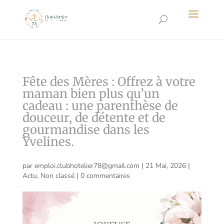
Fête des Mères : Offrez à votre
maman bien plus qu’un
cadeau : une parenthèse de
douceur, de détente et de
gourmandise dans les
Yvelines.
par
emploi.clubhotelier78@gmail.com
|
21 Mai, 2026
|
Actu
,
Non classé
|
0 commentaires