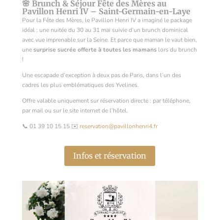
🌸 Brunch & Séjour Fête des Mères au
Pavillon Henri IV – Saint-Germain-en-Laye
Pour la Fête des Mères, le Pavillon Henri IV a imaginé le package
idéal : une nuitée du 30 au 31 mai suivie d’un brunch dominical
avec vue imprenable sur la Seine. Et parce que maman le vaut bien,
une
surprise sucrée offerte à toutes les mamans
lors du brunch
!
Une escapade d’exception à deux pas de Paris, dans l’un des
cadres les plus emblématiques des Yvelines.
Offre valable uniquement sur réservation directe : par téléphone,
par mail ou sur le site internet de l’hôtel.
📞 01 39 10 15 15 ✉️
reservation@pavillonhenri4.fr
Infos et réservation