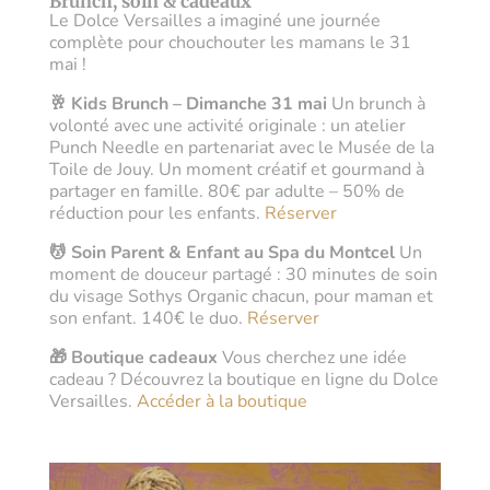
Brunch, soin & cadeaux
Le Dolce Versailles a imaginé une journée
complète pour chouchouter les mamans le 31
mai !
🥂 Kids Brunch – Dimanche 31 mai
Un brunch à
volonté avec une activité originale : un atelier
Punch Needle en partenariat avec le Musée de la
Toile de Jouy. Un moment créatif et gourmand à
partager en famille. 80€ par adulte – 50% de
réduction pour les enfants.
Réserver
💆 Soin Parent & Enfant au Spa du Montcel
Un
moment de douceur partagé : 30 minutes de soin
du visage Sothys Organic chacun, pour maman et
son enfant. 140€ le duo.
Réserver
🎁 Boutique cadeaux
Vous cherchez une idée
cadeau ? Découvrez la boutique en ligne du Dolce
Versailles.
Accéder à la boutique