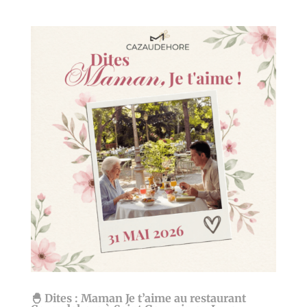
🐣 Dites : Maman Je t’aime au restaurant