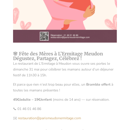
🌸 Fête des Mères à L’Ermitage Meudon
Dégustez, Partagez, Célébrez !
Le restaurant de L’Ermitage à Meudon vous ouvre ses portes le
dimanche 31 mai pour célébrer les mamans autour d’un déjeuner
festif de 11h30 à 15h.
Et parce que rien n’est trop beau pour elles, un
Bramble offert
à
toutes les mamans présentes !
45€/adulte – 19€/enfant
(moins de 14 ans) — sur réservation.
📞 01 46 01 46 86
✉️
restauration@parismeudonermitage.com