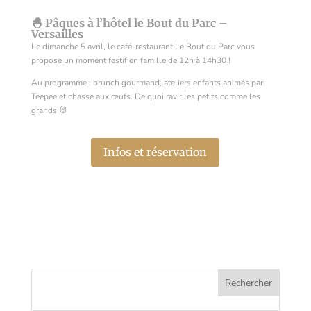
🐣 Pâques à l’hôtel le Bout du Parc –
Versailles
Le dimanche 5 avril, le café-restaurant Le Bout du Parc vous
propose un moment festif en famille de 12h à 14h30 !
Au programme : brunch gourmand, ateliers enfants animés par
Teepee et chasse aux œufs. De quoi ravir les petits comme les
grands 🐰
Infos et réservation
Rechercher