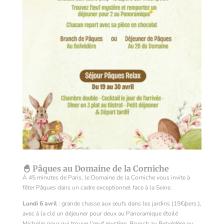
🐣 Pâques au Domaine de la Corniche
À 45 minutes de Paris, le Domaine de la Corniche vous invite à
fêter Pâques dans un cadre exceptionnel face à la Seine.
Lundi 6 avril
: grande chasse aux œufs dans les jardins (15€/pers.),
avec à la clé un déjeuner pour deux au Panoramique étoilé
Michelin pour qui trouve l’œuf mystère. Brunch au Belvédère ou