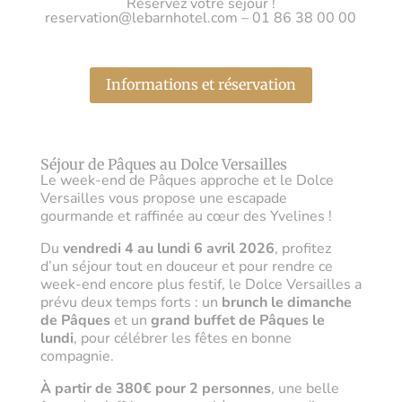
Réservez votre séjour !
reservation@lebarnhotel.com – 01 86 38 00 00
Informations et réservation
Séjour de Pâques au Dolce Versailles
Le week-end de Pâques approche et le Dolce
Versailles vous propose une escapade
gourmande et raffinée au cœur des Yvelines !
Du
vendredi 4 au lundi 6 avril 2026
, profitez
d’un séjour tout en douceur et pour rendre ce
week-end encore plus festif, le Dolce Versailles a
prévu deux temps forts : un
brunch le dimanche
de Pâques
et un
grand buffet de Pâques le
lundi
, pour célébrer les fêtes en bonne
compagnie.
À partir de 380€ pour 2 personnes
, une belle