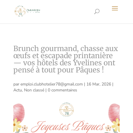
Brunch gourmand, chasse aux
œufs et escapade printanière
— vos hôtels des Yvelines ont
pensé à tout pour Pâques !
par
emploi.clubhotelier78@gmail.com
|
16 Mar, 2026
|
Actu
,
Non classé
|
0 commentaires