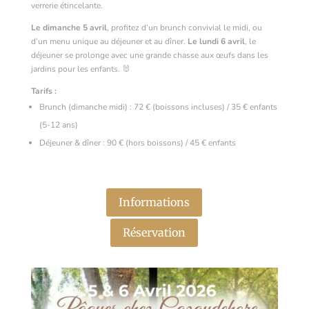
verrerie étincelante.
Le dimanche 5 avril
, profitez d’un brunch convivial le midi, ou
d’un menu unique au déjeuner et au dîner.
Le lundi 6 avril
, le
déjeuner se prolonge avec une grande chasse aux œufs dans les
jardins pour les enfants. 🐰
Tarifs :
Brunch (dimanche midi) : 72 € (boissons incluses) / 35 € enfants
(5-12 ans)
Déjeuner & dîner : 90 € (hors boissons) / 45 € enfants
Informations
Réservation