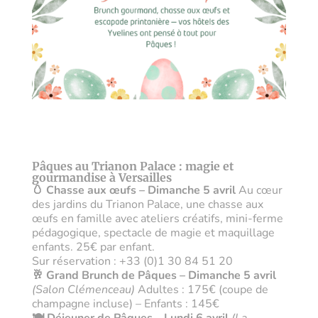
Pâques au Trianon Palace : magie et
gourmandise à Versailles
🥚 Chasse aux œufs – Dimanche 5 avril
Au cœur
des jardins du Trianon Palace, une chasse aux
œufs en famille avec ateliers créatifs, mini-ferme
pédagogique, spectacle de magie et maquillage
enfants. 25€ par enfant.
Sur réservation : +33 (0)1 30 84 51 20
🥂 Grand Brunch de Pâques – Dimanche 5 avril
(Salon Clémenceau)
Adultes : 175€ (coupe de
champagne incluse) – Enfants : 145€