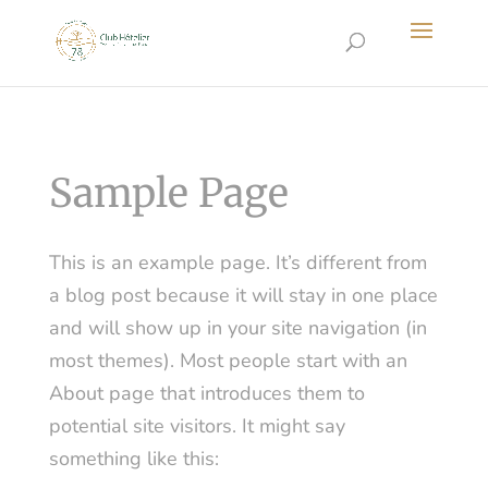
Sample Page
This is an example page. It’s different from
a blog post because it will stay in one place
and will show up in your site navigation (in
most themes). Most people start with an
About page that introduces them to
potential site visitors. It might say
something like this: