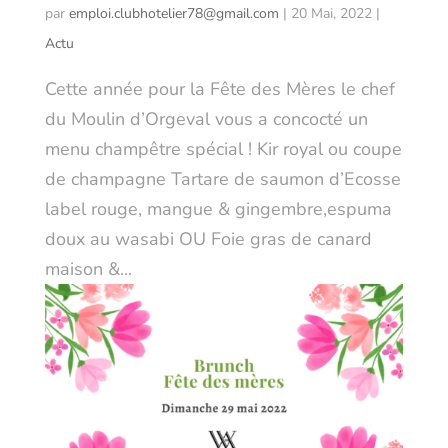
par
emploi.clubhotelier78@gmail.com
|
20 Mai, 2022
|
Actu
Cette année pour la Fête des Mères le chef
du Moulin d’Orgeval vous a concocté un
menu champêtre spécial ! Kir royal ou coupe
de champagne Tartare de saumon d’Ecosse
label rouge, mangue & gingembre,espuma
doux au wasabi OU Foie gras de canard
maison &...