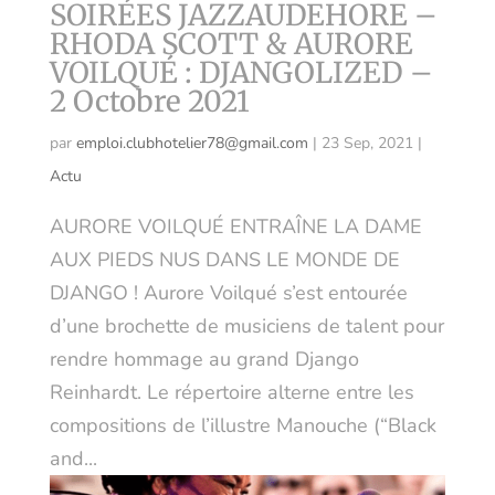
SOIRÉES JAZZAUDEHORE –
RHODA SCOTT & AURORE
VOILQUÉ : DJANGOLIZED –
2 Octobre 2021
par
emploi.clubhotelier78@gmail.com
|
23 Sep, 2021
|
Actu
AURORE VOILQUÉ ENTRAÎNE LA DAME
AUX PIEDS NUS DANS LE MONDE DE
DJANGO ! Aurore Voilqué s’est entourée
d’une brochette de musiciens de talent pour
rendre hommage au grand Django
Reinhardt. Le répertoire alterne entre les
compositions de l’illustre Manouche (“Black
and...